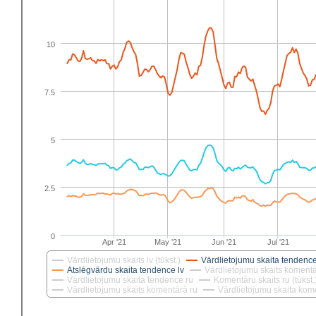
10
7.5
5
2.5
0
Apr '21
May '21
Jun '21
Jul '21
Vārdlietojumu skaits lv (tūkst.)
Vārdlietojumu skaita tendence
Atslēgvārdu skaita tendence lv
Vārdlietojumu skaits komentā
Vārdlietojumu skaita tendence ru
Komentāru skaits ru (tūkst.
Vārdlietojumu skaits komentārā ru
Vārdlietojumu skaita kom