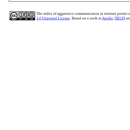
The index of aggressive communication in internet portal
3.0 Unported License
. Based on a work at
Apollo
,
DELFI
a